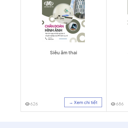
Siêu âm thai
→ Xem chi tiết
626
686