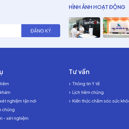
HÌNH ẢNH HOẠT ĐỘNG
ụ
Tư vấn
 tiêm
Thông tin Y tế
 khám
Lịch tiêm chủng
 xét nghiệm tận nơi
Kiến thức chăm sóc sức khỏ
m chủng
 - xét nghiệm