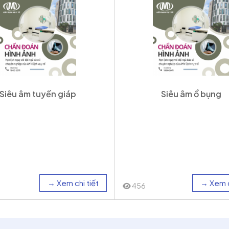
Siêu âm tuyến giáp
Siêu âm ổ bụng
→ Xem chi tiết
→ Xem c
456