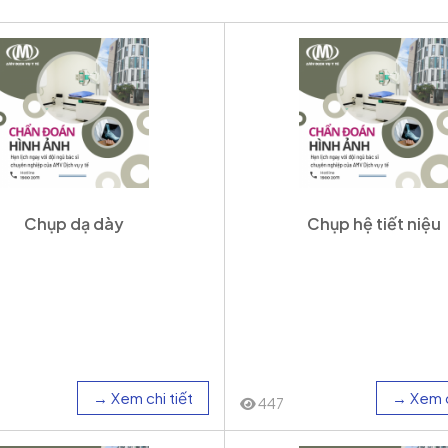
Chụp dạ dày
Chụp hệ tiết niệu
→ Xem chi tiết
→ Xem c
447