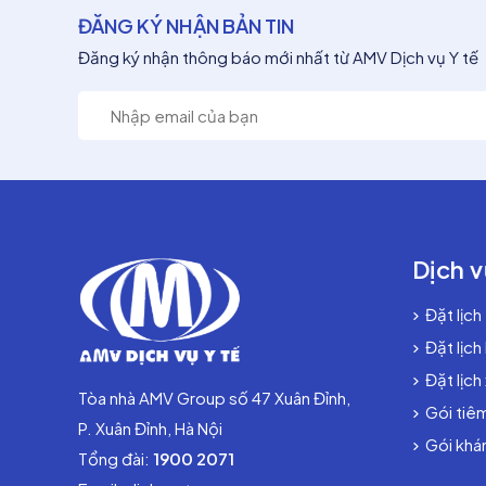
ĐĂNG KÝ NHẬN BẢN TIN
Đăng ký nhận thông báo mới nhất từ AMV Dịch vụ Y tế
Dịch v
Đặt lịch
Đặt lịch
Đặt lịch
Tòa nhà AMV Group số 47 Xuân Đỉnh,
Gói tiê
P. Xuân Đỉnh, Hà Nội
Gói khám
Tổng đài:
1900 2071