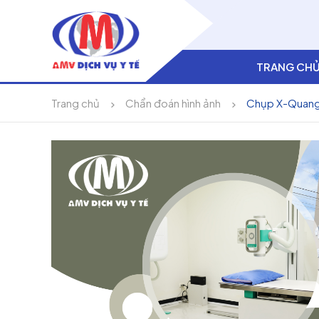
TRANG CH
Trang chủ
Chẩn đoán hình ảnh
Chụp X-Quang 