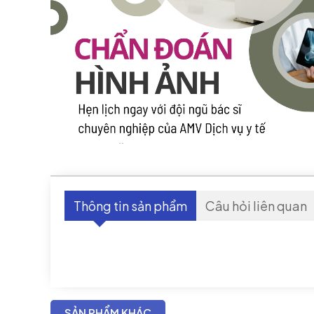
Thông tin sản phẩm
Câu hỏi liên quan
SẢN PHẨM KHÁC