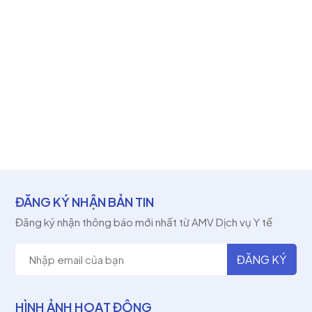
ĐĂNG KÝ NHẬN BẢN TIN
Đăng ký nhận thông báo mới nhất từ AMV Dịch vụ Y tế
HÌNH ẢNH HOẠT ĐỘNG