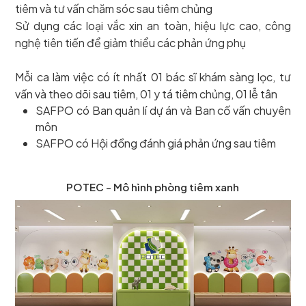
tiêm và tư vấn chăm sóc sau tiêm chủng
Sử dụng các loại vắc xin an toàn, hiệu lực cao, công
nghệ tiên tiến để giảm thiểu các phản ứng phụ
Mỗi ca làm việc có ít nhất 01 bác sĩ khám sàng lọc, tư
vấn và theo dõi sau tiêm, 01 y tá tiêm chủng, 01 lễ tân
SAFPO có Ban quản lí dự án và Ban cố vấn chuyên
môn
SAFPO có Hội đồng đánh giá phản ứng sau tiêm
POTEC - Mô hình phòng tiêm xanh