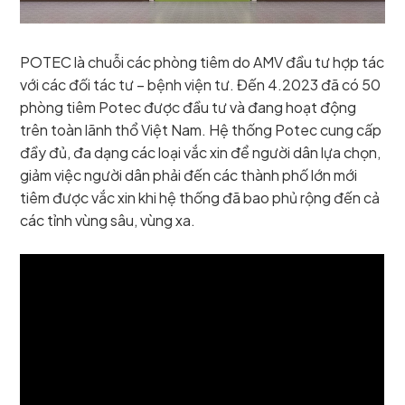
POTEC là chuỗi các phòng tiêm do AMV đầu tư hợp tác
với các đối tác tư – bệnh viện tư. Đến 4.2023 đã có 50
phòng tiêm Potec được đầu tư và đang hoạt động
trên toàn lãnh thổ Việt Nam. Hệ thống Potec cung cấp
đầy đủ, đa dạng các loại vắc xin để người dân lựa chọn,
giảm việc người dân phải đến các thành phố lớn mới
tiêm được vắc xin khi hệ thống đã bao phủ rộng đến cả
các tỉnh vùng sâu, vùng xa.