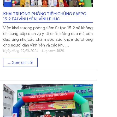
KHAI TRƯƠNG PHÒNG TIÊM CHỦNG SAFPO
15.2 TẠI VĨNH YÊN, VĨNH PHÚC
Việc khai trương phòng tiêm Safpo 15.2 sẽ không
chỉ cung cấp dịch vụ y tế chất lượng cao mà còn
đáp ứng nhu cầu chăm sóc sức khỏe dự phòng
cho người dân Vĩnh Yên và các khu ...
Ngày đăng: 29/10/2024 - Lượt xem: 1828
→ Xem chi tiết