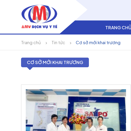
TRANG CH
Trang chủ
Tin tức
Cơ sở mới khai trương
CƠ SỞ MỚI KHAI TRƯƠNG