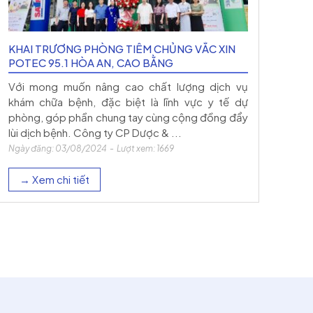
KHAI TRƯƠNG PHÒNG TIÊM CHỦNG VẮC XIN
POTEC 95.1 HÒA AN, CAO BẰNG
Với mong muốn nâng cao chất lượng dịch vụ
khám chữa bệnh, đặc biệt là lĩnh vực y tế dự
phòng, góp phần chung tay cùng cộng đồng đẩy
lùi dịch bệnh. Công ty CP Dược & ...
Ngày đăng: 03/08/2024 - Lượt xem: 1669
→ Xem chi tiết