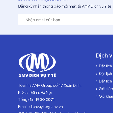
Đăng ký nhận thông báo mới nhất từ AMV Dịch vụ Y tế
Dịch v
Đặt lịch
Đặt lịch
Đặt lịch
Tòa nhà AMV Group số 47 Xuân Đỉnh,
Gói tiê
P. Xuân Đỉnh, Hà Nội
Gói khám
Tổng đài:
1900 2071
Email: dichvuyte@amv.vn