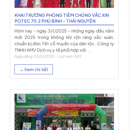
KHAI TRƯƠNG PHÒNG TIÊM CHỦNG VẮC XIN
POTEC 70.2 PHÚ BÌNH - THÁI NGUYÊN
Hôm nay - ngày 3/1/2025 - những ngày đầu năm
mới 2025 trong không khí rộn ràng sắc xuân,
chuẩn bị đón Tết cổ truyền của dân tộc. Công ty
TNHH AMV Dịch vụ y tế phối hợp với ...
Ngày đăng: 03/01/2025 - Lượt xem: 842
→ Xem chi tiết