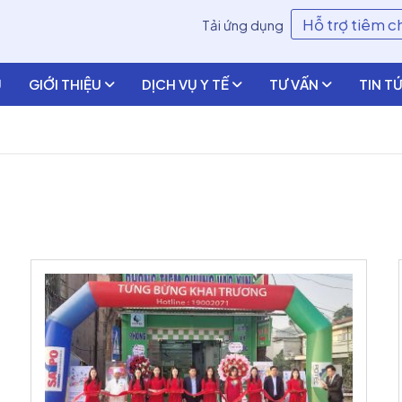
Hỗ trợ tiêm 
Tải ứng dụng
Ủ
GIỚI THIỆU
DỊCH VỤ Y TẾ
TƯ VẤN
TIN T