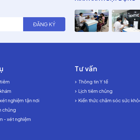
ụ
Tư vấn
 tiêm
Thông tin Y tế
 khám
Lịch tiêm chủng
 xét nghiệm tận nơi
Kiến thức chăm sóc sức khỏ
m chủng
 - xét nghiệm