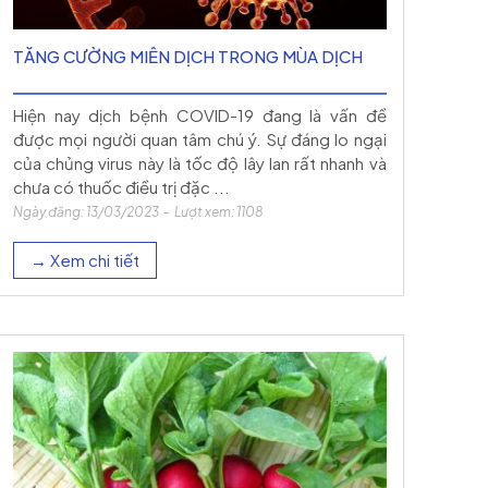
TĂNG CƯỜNG MIỄN DỊCH TRONG MÙA DỊCH
Hiện nay dịch bệnh COVID-19 đang là vấn đề
được mọi người quan tâm chú ý. Sự đáng lo ngại
của chủng virus này là tốc độ lây lan rất nhanh và
chưa có thuốc điều trị đặc ...
Ngày đăng: 13/03/2023 - Lượt xem: 1108
→ Xem chi tiết