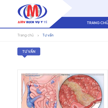
TRANG CH
Trang chủ
Tư vấn
TƯ VẤN