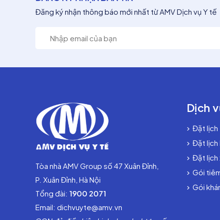
Đăng ký nhận thông báo mới nhất từ AMV Dịch vụ Y tế
Dịch v
Đặt lịch
Đặt lịch
Đặt lịch
Tòa nhà AMV Group số 47 Xuân Đỉnh,
Gói tiê
P. Xuân Đỉnh, Hà Nội
Gói khám
Tổng đài:
1900 2071
Email: dichvuyte@amv.vn