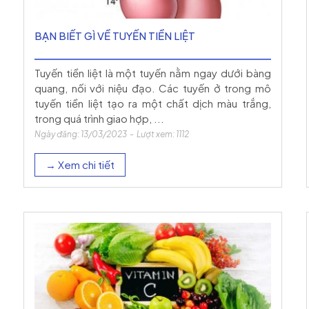
BẠN BIẾT GÌ VỀ TUYẾN TIỀN LIỆT
Tuyến tiền liệt là một tuyến nằm ngay dưới bàng
quang, nối với niệu đạo. Các tuyến ở trong mô
tuyến tiền liệt tạo ra một chất dịch màu trắng,
trong quá trình giao hợp, ...
Ngày đăng: 13/03/2023 - Lượt xem: 1112
→ Xem chi tiết