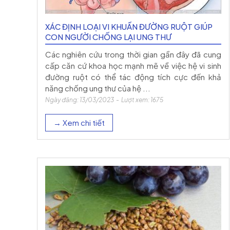
XÁC ĐỊNH LOẠI VI KHUẨN ĐƯỜNG RUỘT GIÚP
CON NGƯỜI CHỐNG LẠI UNG THƯ
Các nghiên cứu trong thời gian gần đây đã cung
cấp căn cứ khoa học mạnh mẽ về việc hệ vi sinh
đường ruột có thể tác động tích cực đến khả
năng chống ung thư của hệ ...
Ngày đăng: 13/03/2023 - Lượt xem: 1675
→ Xem chi tiết