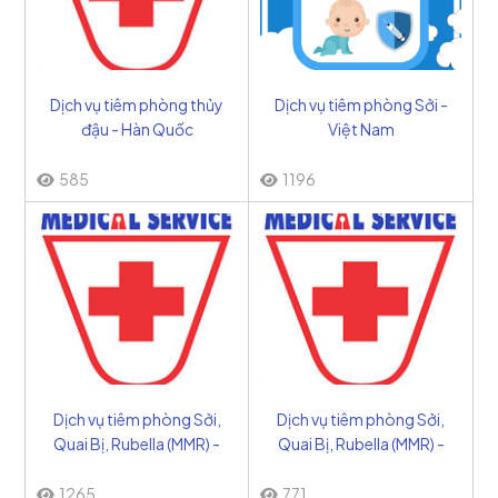
Dịch vụ tiêm phòng thủy
Dịch vụ tiêm phòng Sởi -
đậu - Hàn Quốc
Việt Nam
585
1196
Dịch vụ tiêm phòng Sởi,
Dịch vụ tiêm phòng Sởi,
Quai Bị, Rubella (MMR) -
Quai Bị, Rubella (MMR) -
Bỉ
Mỹ
1265
771