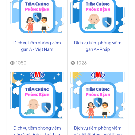
Dịch vụ tiêm phòng viêm
Dịch vụ tiêm phòng viêm
gan A - Việt Nam
gan A - Pháp
1050
1028
Dịch vụ tiêm phòng viêm
Dịch vụ tiêm phòng viêm
não Nhật Bản - Thái Lan
não Nhật Bản - Việt Nam