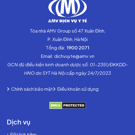
Tòa nhà AMV Group số 47 Xuân Đỉnh,
P. Xuân Đỉnh, Hà Nội
Tổng đài:
1900 2071
Email: dichvuyte@amv.vn
GCN đủ điều kiện kinh doanh dược số: 01-2351/ĐKKDD-
HNO do SYT Hà Nội cấp ngày 24/7/2023
Chính sách bảo mật
Điều khoản sử dụng
Dịch vụ
Đặt lịch tiêm