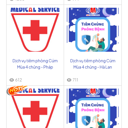
Dịch vụ tiêm phòng Cúm
Dịch vụ tiêm phòng Cúm
Mùa 4 chủng - Pháp
Mùa 4 chủng - Hà Lan
612
711