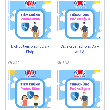
Dịch vụ tiêm phòng Dại -
Dịch vụ tiêm phòng Dại -
Pháp
Ấn Độ
642
506