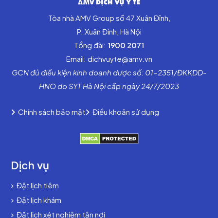
Tòa nhà AMV Group số 47 Xuân Đỉnh,
P. Xuân Đỉnh, Hà Nội
Tổng đài:
1900 2071
Email: dichvuyte@amv.vn
GCN đủ điều kiện kinh doanh dược số: 01-2351/ĐKKDD-
HNO do SYT Hà Nội cấp ngày 24/7/2023
Chính sách bảo mật
Điều khoản sử dụng
Dịch vụ
Đặt lịch tiêm
Đặt lịch khám
Đặt lịch xét nghiệm tận nơi