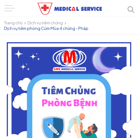
Trang chủ
Dịch vụ tiêm chủng
Dịch vụ tiêm phòng Cúm Mùa 4 chủng - Pháp