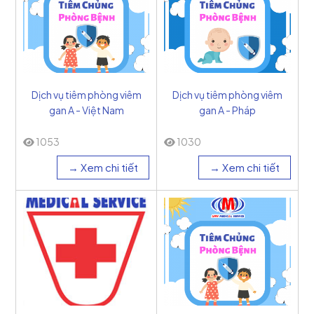
Dịch vụ tiêm phòng viêm
Dịch vụ tiêm phòng viêm
gan A - Việt Nam
gan A - Pháp
1053
1030
→ Xem chi tiết
→ Xem chi tiết