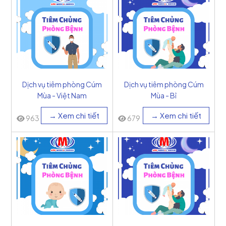
Dịch vụ tiêm phòng Cúm
Dịch vụ tiêm phòng Cúm
Mùa - Việt Nam
Mùa - Bỉ
→ Xem chi tiết
→ Xem chi tiết
963
679