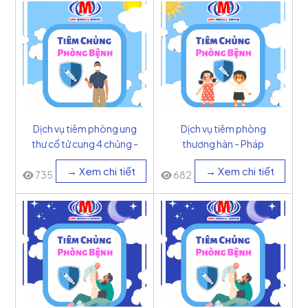
Dịch vụ tiêm phòng ung
Dịch vụ tiêm phòng
thư cổ tử cung 4 chủng -
thương hàn - Pháp
Mỹ
→ Xem chi tiết
→ Xem chi tiết
735
682