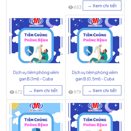
Nam
→ Xem chi tiết
653
Dịch vụ tiêm phòng viêm
Dịch vụ tiêm phòng viêm
gan B (1ml) - Cuba
gan B (0,5ml) - Cuba
→ Xem chi tiết
→ Xem chi tiết
672
979