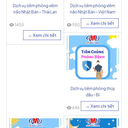
Dịch vụ tiêm phòng viêm
Dịch vụ tiêm phòng viêm
não Nhật Bản - Thái Lan
não Nhật Bản - Việt Nam
→ Xem chi tiết
1455
950
→ Xem chi tiết
Dịch vụ tiêm phòng thủy
đậu - Bỉ
→ Xem chi tiết
646