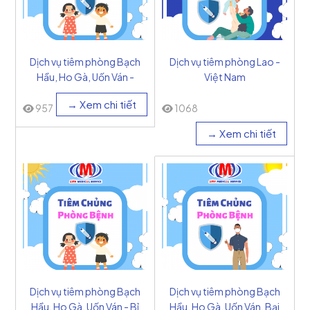
Dịch vụ tiêm phòng Bạch
Dịch vụ tiêm phòng Lao -
Hầu, Ho Gà, Uốn Ván -
Việt Nam
Pháp
→ Xem chi tiết
957
1068
→ Xem chi tiết
Dịch vụ tiêm phòng Bạch
Dịch vụ tiêm phòng Bạch
Hầu, Ho Gà, Uốn Ván - Bỉ
Hầu, Ho Gà, Uốn Ván, Bại