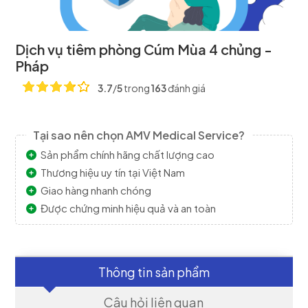
Dịch vụ tiêm phòng Cúm Mùa 4 chủng -
Pháp
3.7
/
5
trong
163
đánh giá
Tại sao nên chọn AMV Medical Service?
Sản phẩm chính hãng chất lượng cao
Thương hiệu uy tín tại Việt Nam
Giao hàng nhanh chóng
Được chứng minh hiệu quả và an toàn
Thông tin sản phẩm
Câu hỏi liên quan