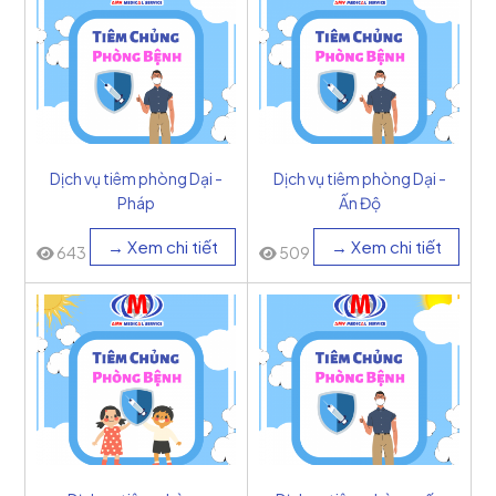
Dịch vụ tiêm phòng Dại -
Dịch vụ tiêm phòng Dại -
Pháp
Ấn Độ
→ Xem chi tiết
→ Xem chi tiết
643
509