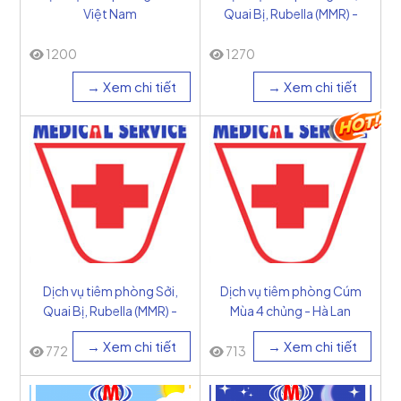
Việt Nam
Quai Bị, Rubella (MMR) -
Bỉ
1200
1270
→ Xem chi tiết
→ Xem chi tiết
Dịch vụ tiêm phòng Sởi,
Dịch vụ tiêm phòng Cúm
Quai Bị, Rubella (MMR) -
Mùa 4 chủng - Hà Lan
Mỹ
→ Xem chi tiết
→ Xem chi tiết
772
713