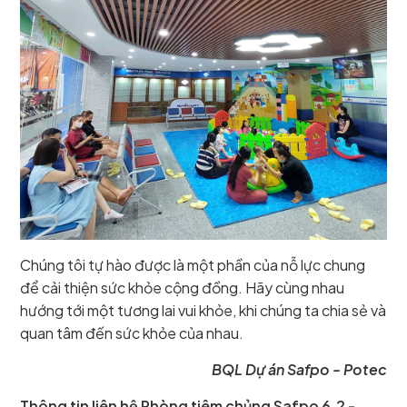
Chúng tôi tự hào được là một phần của nỗ lực chung
để cải thiện sức khỏe cộng đồng. Hãy cùng nhau
hướng tới một tương lai vui khỏe, khi chúng ta chia sẻ và
quan tâm đến sức khỏe của nhau.
BQL Dự án Safpo - Potec
Thông tin liên hệ Phòng tiêm chủng Safpo 6.2 -