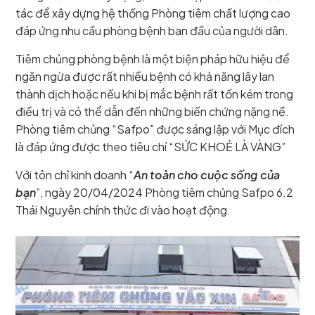
tác để xây dựng hệ thống Phòng tiêm chất lượng cao
đáp ứng nhu cầu phòng bệnh ban đầu của người dân.
Tiêm chủng phòng bệnh là một biện pháp hữu hiệu để
ngăn ngừa được rất nhiều bệnh có khả năng lây lan
thành dịch hoặc nếu khi bị mắc bệnh rất tốn kém trong
điều trị và có thể dẫn đến những biến chứng nặng nề.
Phòng tiêm chủng “Safpo” được sáng lập với Mục đích
là đáp ứng được theo tiêu chí “SỨC KHOẺ LÀ VÀNG”
Với tôn chỉ kinh doanh “
An toàn cho cuộc sống của
bạn
”, ngày 20/04/2024 Phòng tiêm chủng Safpo 6.2
Thái Nguyên chính thức đi vào hoạt động.