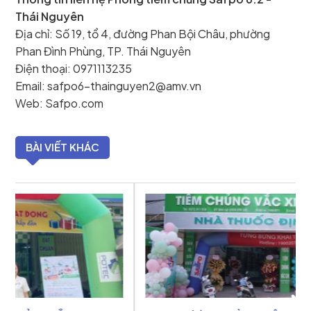
Thái Nguyên
Địa chỉ: Số 19, tổ 4, đường Phan Bội Châu, phường
Phan Đình Phùng, TP. Thái Nguyên
Điện thoại: 0971113235
Email: safpo6-thainguyen2@amv.vn
Web: Safpo.com
BÀI VIẾT KHÁC