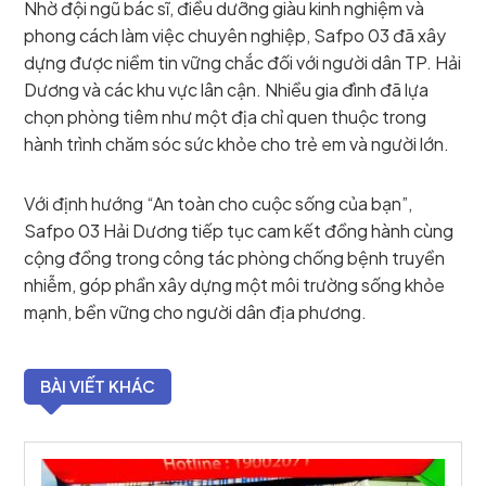
Nhờ đội ngũ bác sĩ, điều dưỡng giàu kinh nghiệm và
phong cách làm việc chuyên nghiệp, Safpo 03 đã xây
dựng được niềm tin vững chắc đối với người dân TP. Hải
Dương và các khu vực lân cận. Nhiều gia đình đã lựa
chọn phòng tiêm như một địa chỉ quen thuộc trong
hành trình chăm sóc sức khỏe cho trẻ em và người lớn.
Với định hướng “An toàn cho cuộc sống của bạn”,
Safpo 03 Hải Dương tiếp tục cam kết đồng hành cùng
cộng đồng trong công tác phòng chống bệnh truyền
nhiễm, góp phần xây dựng một môi trường sống khỏe
mạnh, bền vững cho người dân địa phương.
BÀI VIẾT KHÁC