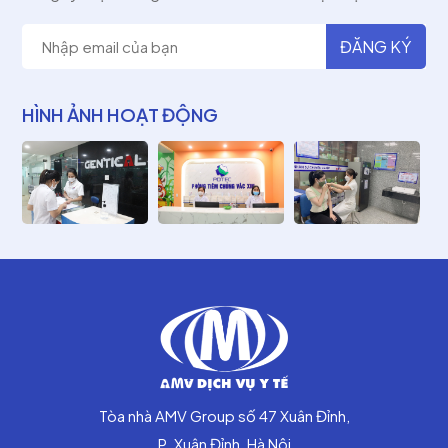
HÌNH ẢNH HOẠT ĐỘNG
Tòa nhà AMV Group số 47 Xuân Đỉnh,
P. Xuân Đỉnh, Hà Nội