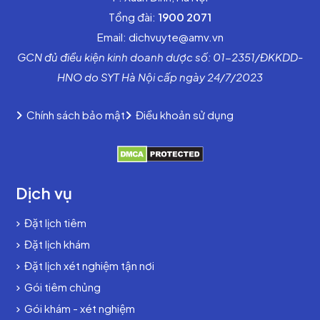
Tổng đài:
1900 2071
Email: dichvuyte@amv.vn
GCN đủ điều kiện kinh doanh dược số: 01-2351/ĐKKDD-
HNO do SYT Hà Nội cấp ngày 24/7/2023
Chính sách bảo mật
Điều khoản sử dụng
Dịch vụ
Đặt lịch tiêm
Đặt lịch khám
Đặt lịch xét nghiệm tận nơi
Gói tiêm chủng
Gói khám - xét nghiệm