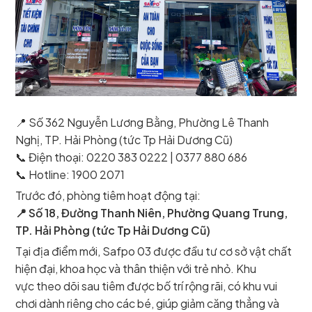
📍 Số 362 Nguyễn Lương Bằng, Phường Lê Thanh
Nghị, TP. Hải Phòng (tức Tp Hải Dương Cũ)
📞 Điện thoại: 0220 383 0222 | 0377 880 686
📞 Hotline: 1900 2071
Trước đó, phòng tiêm hoạt động tại:
📍 Số 18, Đường Thanh Niên, Phường Quang Trung,
TP. Hải Phòng (tức Tp Hải Dương Cũ)
Tại địa điểm mới, Safpo 03 được đầu tư cơ sở vật chất
hiện đại, khoa học và thân thiện với trẻ nhỏ. Khu
vực theo dõi sau tiêm được bố trí rộng rãi, có khu vui
chơi dành riêng cho các bé, giúp giảm căng thẳng và