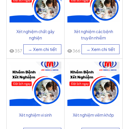
Xét nghiệm chất gây
Xét nghiệm các bệnh
nghiện
truyền nhiễm
→ Xem chi tiết
→ Xem chi tiết
357
366
Xét nghiệm vi sinh
Xét nghiệm viêm khớp