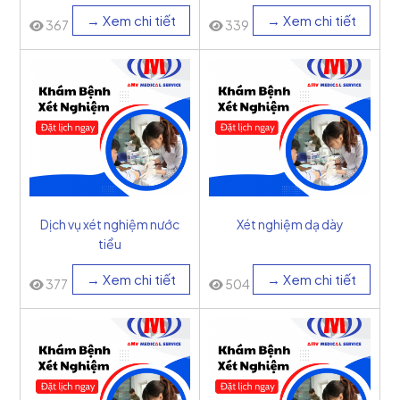
→ Xem chi tiết
→ Xem chi tiết
367
339
Dịch vụ xét nghiệm nước
Xét nghiệm dạ dày
tiểu
→ Xem chi tiết
→ Xem chi tiết
377
504