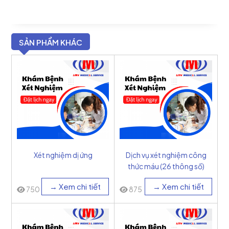
SẢN PHẨM KHÁC
Xét nghiệm dị ứng
Dịch vụ xét nghiệm công
thức máu (26 thông số)
→ Xem chi tiết
→ Xem chi tiết
750
875