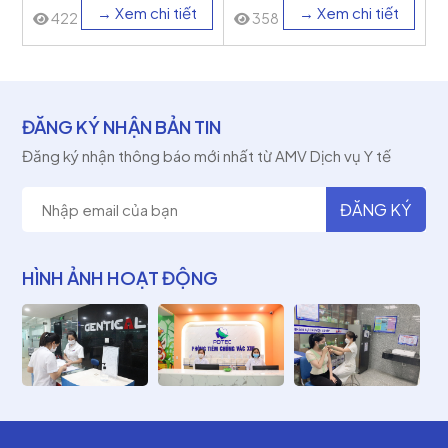
→ Xem chi tiết
→ Xem chi tiết
422
358
ĐĂNG KÝ NHẬN BẢN TIN
Đăng ký nhận thông báo mới nhất từ AMV Dịch vụ Y tế
HÌNH ẢNH HOẠT ĐỘNG