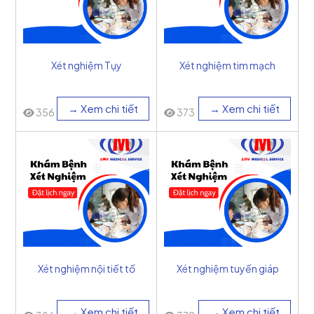
Xét nghiệm Tụy
Xét nghiệm tim mạch
→ Xem chi tiết
→ Xem chi tiết
356
373
Xét nghiệm nội tiết tố
Xét nghiệm tuyến giáp
→ Xem chi tiết
→ Xem chi tiết