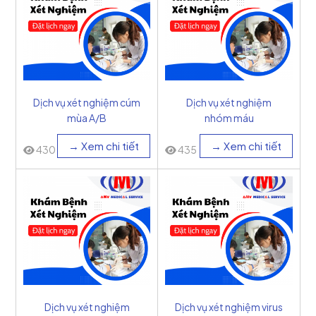
Dịch vụ xét nghiệm cúm
Dịch vụ xét nghiệm
mùa A/B
nhóm máu
→ Xem chi tiết
→ Xem chi tiết
430
435
Dịch vụ xét nghiệm
Dịch vụ xét nghiệm virus