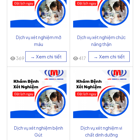
Dịch vụ xét nghiệm mỡ
Dịch vụ xét nghiệm chức
máu
năng thận
→ Xem chi tiết
→ Xem chi tiết
369
417
Dịch vụ xét nghiệm bệnh
Dịch vụ xét nghiệm vi
Gút
chất dinh dưỡng