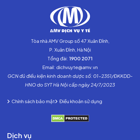
Tòa nhà AMV Group số 47 Xuân Đỉnh,
P. Xuân Đỉnh, Hà Nội
Tổng đài:
1900 2071
Email: dichvuyte@amv.vn
GCN đủ điều kiện kinh doanh dược số: 01-2351/ĐKKDD-
HNO do SYT Hà Nội cấp ngày 24/7/2023
Chính sách bảo mật
Điều khoản sử dụng
Dịch vụ