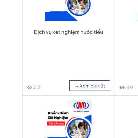
Dịch vụ xét nghiệm nước tiểu
→ Xem chi tiết
373
502