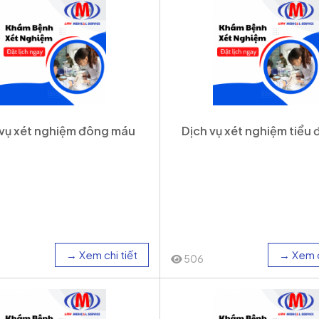
 vụ xét nghiệm đông máu
Dịch vụ xét nghiệm tiểu
→ Xem chi tiết
→ Xem c
506