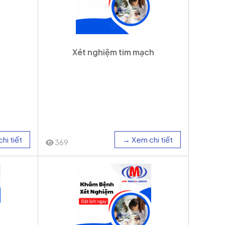
Xét nghiệm tim mạch
hi tiết
→ Xem chi tiết
369