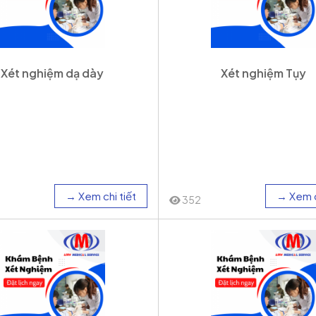
Xét nghiệm dạ dày
Xét nghiệm Tụy
→ Xem chi tiết
→ Xem c
352