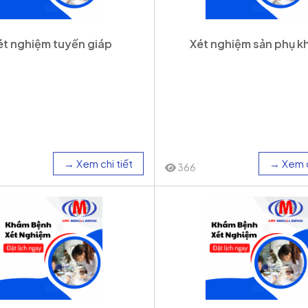
ét nghiệm tuyến giáp
Xét nghiệm sản phụ k
→ Xem chi tiết
→ Xem c
366