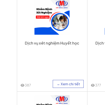
Dịch vụ xét nghiệm Huyết học
Dịch
→ Xem chi tiết
387
377