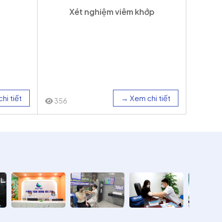
Xét nghiệm viêm khớp
hi tiết
→ Xem chi tiết
356