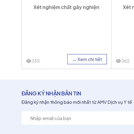
Xét nghiệm chất gây nghiện
Xét 
→ Xem chi tiết
355
362
ĐĂNG KÝ NHẬN BẢN TIN
Đăng ký nhận thông báo mới nhất từ AMV Dịch vụ Y tế