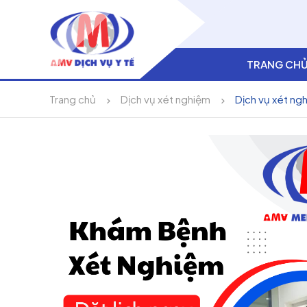
TRANG CH
Trang chủ
Dịch vụ xét nghiệm
Dịch vụ xét ng