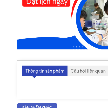
Thông tin sản phẩm
Câu hỏi liên quan
SẢN PHẨM KHÁC