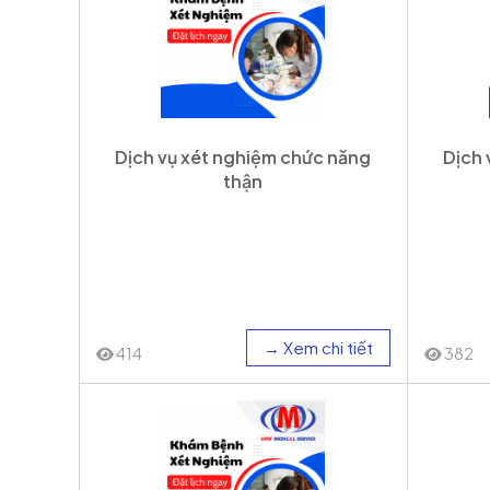
Dịch vụ xét nghiệm chức năng
Dịch 
thận
→ Xem chi tiết
414
382