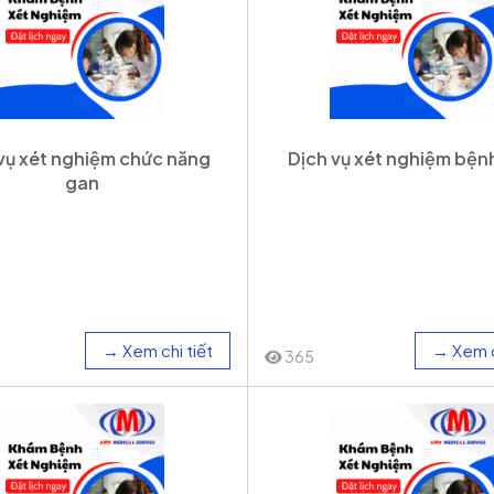
vụ xét nghiệm chức năng
Dịch vụ xét nghiệm bện
gan
→ Xem chi tiết
→ Xem c
365