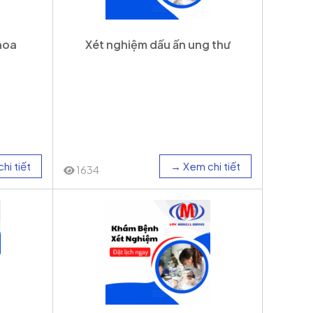
hoa
Xét nghiệm dấu ấn ung thư
hi tiết
→ Xem chi tiết
1634