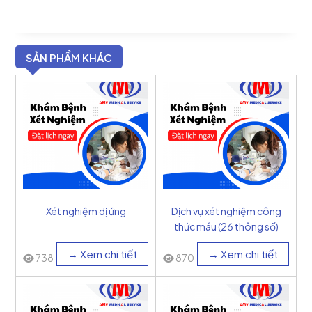
SẢN PHẨM KHÁC
Xét nghiệm dị ứng
Dịch vụ xét nghiệm công
thức máu (26 thông số)
→ Xem chi tiết
→ Xem chi tiết
738
870