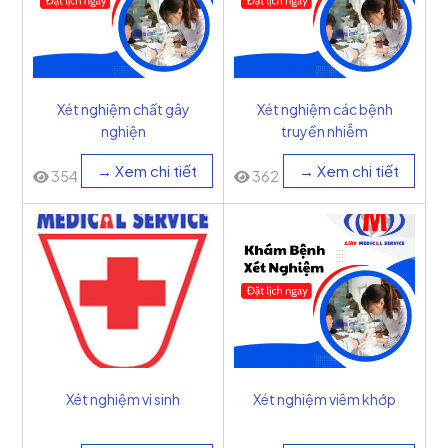
Xét nghiệm chất gây
Xét nghiệm các bệnh
nghiện
truyền nhiễm
→ Xem chi tiết
→ Xem chi tiết
354
362
Xét nghiệm vi sinh
Xét nghiệm viêm khớp