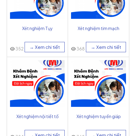
Xét nghiệm Tụy
Xét nghiệm tim mạch
→ Xem chi tiết
→ Xem chi tiết
352
368
Xét nghiệm nội tiết tố
Xét nghiệm tuyến giáp
→ Xem chi tiết
→ Xem chi tiết