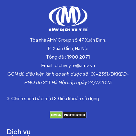
Tòa nhà AMV Group số 47 Xuân Đỉnh,
P. Xuân Đỉnh, Hà Nội
Tổng đài:
1900 2071
Email: dichvuyte@amv.vn
GCN đủ điều kiện kinh doanh dược số: 01-2351/ĐKKDD-
HNO do SYT Hà Nội cấp ngày 24/7/2023
Chính sách bảo mật
Điều khoản sử dụng
Dịch vụ