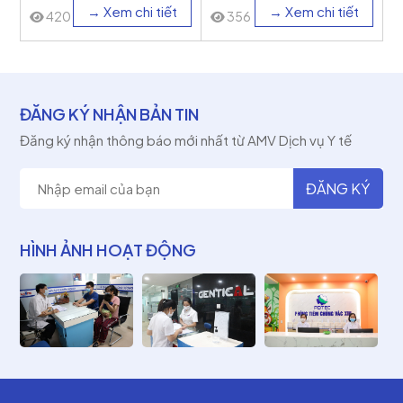
→ Xem chi tiết
→ Xem chi tiết
420
356
ĐĂNG KÝ NHẬN BẢN TIN
Đăng ký nhận thông báo mới nhất từ AMV Dịch vụ Y tế
HÌNH ẢNH HOẠT ĐỘNG