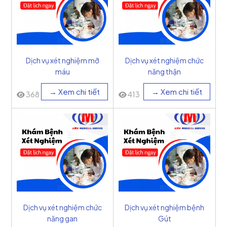
Dịch vụ xét nghiệm mỡ
Dịch vụ xét nghiệm chức
máu
năng thận
→ Xem chi tiết
→ Xem chi tiết
368
413
Dịch vụ xét nghiệm chức
Dịch vụ xét nghiệm bệnh
năng gan
Gút