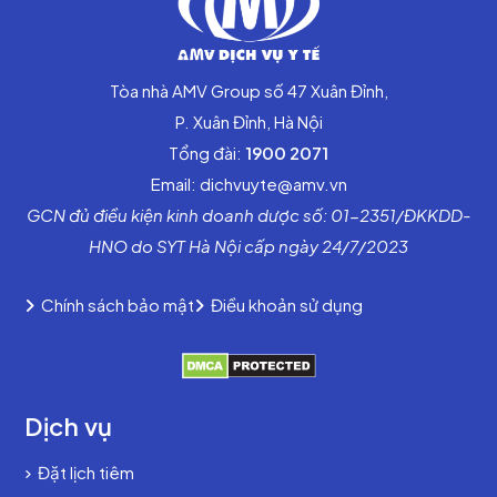
Tòa nhà AMV Group số 47 Xuân Đỉnh,
P. Xuân Đỉnh, Hà Nội
Tổng đài:
1900 2071
Email: dichvuyte@amv.vn
GCN đủ điều kiện kinh doanh dược số: 01-2351/ĐKKDD-
HNO do SYT Hà Nội cấp ngày 24/7/2023
Chính sách bảo mật
Điều khoản sử dụng
Dịch vụ
Đặt lịch tiêm