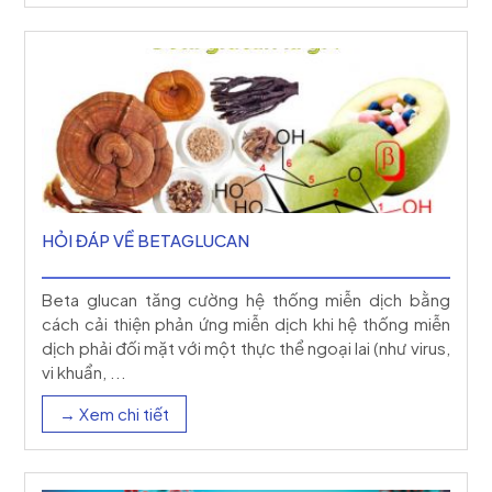
HỎI ĐÁP VỀ BETAGLUCAN
Beta glucan tăng cường hệ thống miễn dịch bằng
cách cải thiện phản ứng miễn dịch khi hệ thống miễn
dịch phải đối mặt với một thực thể ngoại lai (như virus,
vi khuẩn, ...
→ Xem chi tiết