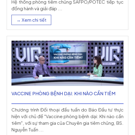
Hệ thống phòng tiêm chủng SAFPO/POTEC tiếp tục
đồng hành và giải đáp ...
→ Xem chi tiết
VACCINE PHÒNG BỆNH DẠI: KHI NÀO CẦN TIÊM
Chương trình Đối thoại đầu tuần do Báo Đầu tư thực
hiện với chủ đề "Vaccine phòng bệnh dại: Khi nào cần
tiêm", với sự tham gia của Chuyên gia tiêm chủng, BS.
Nguyễn Tuấn ...