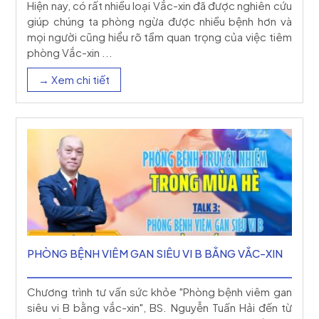
Hiện nay, có rất nhiều loại Vắc-xin đã được nghiên cứu
giúp chúng ta phòng ngừa được nhiều bệnh hơn và
mọi người cũng hiểu rõ tầm quan trọng của việc tiêm
phòng Vắc-xin ...
→ Xem chi tiết
PHÒNG BỆNH VIÊM GAN SIÊU VI B BẰNG VẮC-XIN
Chương trình tư vấn sức khỏe "Phòng bệnh viêm gan
siêu vi B bằng vắc-xin", BS. Nguyễn Tuấn Hải đến từ