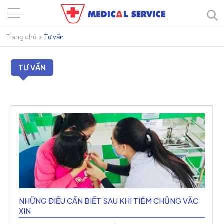
Trang chủ
Tư vấn
TƯ VẤN
NHỮNG ĐIỀU CẦN BIẾT SAU KHI TIÊM CHỦNG VẮC
XIN