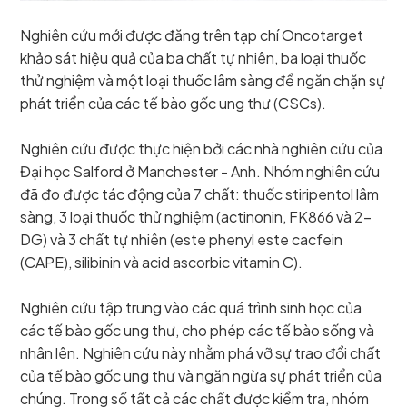
Nghiên cứu mới được đăng trên tạp chí Oncotarget
khảo sát hiệu quả của ba chất tự nhiên, ba loại thuốc
thử nghiệm và một loại thuốc lâm sàng để ngăn chặn sự
phát triển của các tế bào gốc ung thư (CSCs).
Nghiên cứu được thực hiện bởi các nhà nghiên cứu của
Đại học Salford ở Manchester - Anh. Nhóm nghiên cứu
đã đo được tác động của 7 chất: thuốc stiripentol lâm
sàng, 3 loại thuốc thử nghiệm (actinonin, FK866 và 2-
DG) và 3 chất tự nhiên (este phenyl este cacfein
(CAPE), silibinin và acid ascorbic vitamin C).
Nghiên cứu tập trung vào các quá trình sinh học của
các tế bào gốc ung thư, cho phép các tế bào sống và
nhân lên. Nghiên cứu này nhằm phá vỡ sự trao đổi chất
của tế bào gốc ung thư và ngăn ngừa sự phát triển của
chúng. Trong số tất cả các chất được kiểm tra, nhóm