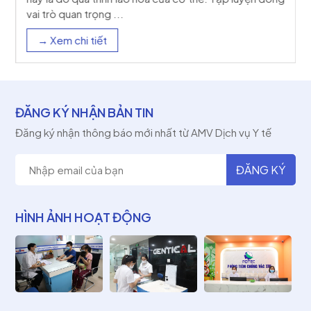
vai trò quan trọng ...
→ Xem chi tiết
ĐĂNG KÝ NHẬN BẢN TIN
Đăng ký nhận thông báo mới nhất từ AMV Dịch vụ Y tế
HÌNH ẢNH HOẠT ĐỘNG