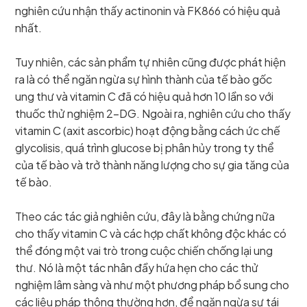
nghiên cứu nhận thấy actinonin và FK866 có hiệu quả
nhất.
Tuy nhiên, các sản phẩm tự nhiên cũng được phát hiện
ra là có thể ngăn ngừa sự hình thành của tế bào gốc
ung thư và vitamin C đã có hiệu quả hơn 10 lần so với
thuốc thử nghiệm 2-DG. Ngoài ra, nghiên cứu cho thấy
vitamin C (axit ascorbic) hoạt động bằng cách ức chế
glycolisis, quá trình glucose bị phân hủy trong ty thể
của tế bào và trở thành năng lượng cho sự gia tăng của
tế bào.
Theo các tác giả nghiên cứu, đây là bằng chứng nữa
cho thấy vitamin C và các hợp chất không độc khác có
thể đóng một vai trò trong cuộc chiến chống lại ung
thư. Nó là một tác nhân đầy hứa hẹn cho các thử
nghiệm lâm sàng và như một phương pháp bổ sung cho
các liệu pháp thông thường hơn, để ngăn ngừa sự tái