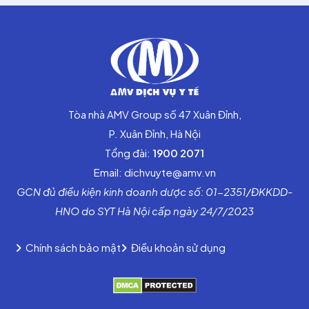
Tòa nhà AMV Group số 47 Xuân Đỉnh,
P. Xuân Đỉnh, Hà Nội
Tổng đài:
1900 2071
Email: dichvuyte@amv.vn
GCN đủ điều kiện kinh doanh dược số: 01-2351/ĐKKDD-
HNO do SYT Hà Nội cấp ngày 24/7/2023
Chính sách bảo mật
Điều khoản sử dụng